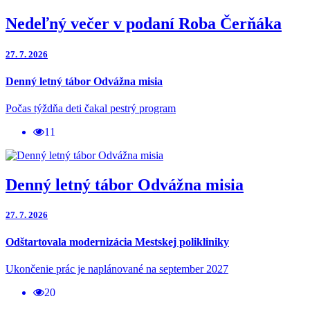
Nedeľný večer v podaní Roba Čerňáka
27. 7. 2026
Denný letný tábor Odvážna misia
Počas týždňa deti čakal pestrý program
11
Denný letný tábor Odvážna misia
27. 7. 2026
Odštartovala modernizácia Mestskej polikliniky
Ukončenie prác je naplánované na september 2027
20