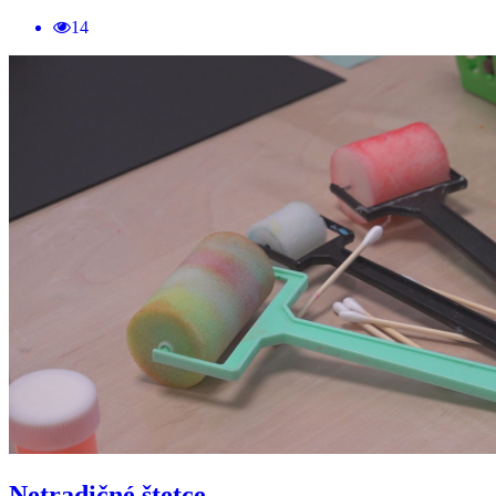
14
Netradičné štetce