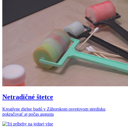
Netradičné štetce
Kreatívne dielne budú v Záhorskom osvetovom stredisku
pokračovať aj počas augusta