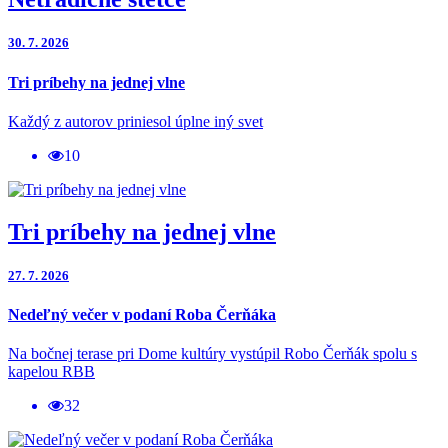
30. 7. 2026
Tri príbehy na jednej vlne
Každý z autorov priniesol úplne iný svet
10
Tri príbehy na jednej vlne
27. 7. 2026
Nedeľný večer v podaní Roba Čerňáka
Na bočnej terase pri Dome kultúry vystúpil Robo Čerňák spolu s
kapelou RBB
32