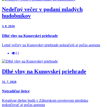
Nedeľný večer v podaní mladých
hudobníkov
3. 8. 2026
Dlhé vlny na Kunovskej priehrade
Letné večery na Kunovskej priehrade pokračujú aj počas augusta
11
Dlhé vlny na Kunovskej priehrade
31. 7. 2026
Netradičné štetce
Kreatívne dielne budú v Záhorskom osvetovom stredisku
pokračovať aj počas augusta