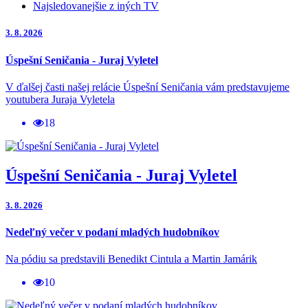
Najsledovanejšie z iných TV
3. 8. 2026
Úspešní Seničania - Juraj Vyletel
V ďalšej časti našej relácie Úspešní Seničania vám predstavujeme
youtubera Juraja Vyletela
18
Úspešní Seničania - Juraj Vyletel
3. 8. 2026
Nedeľný večer v podaní mladých hudobníkov
Na pódiu sa predstavili Benedikt Cintula a Martin Jamárik
10