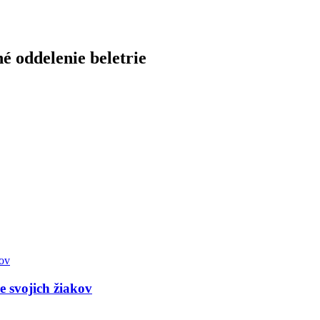
é oddelenie beletrie
 svojich žiakov