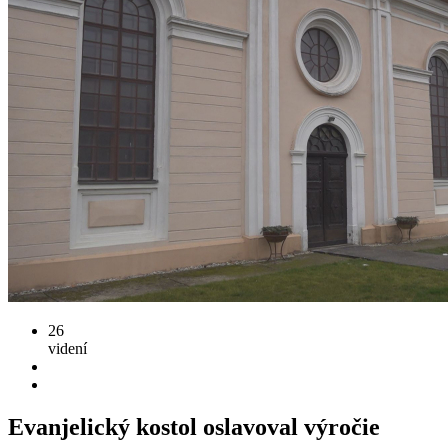
26
videní
Evanjelický kostol oslavoval výročie