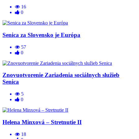
16
0
Senica za Slovensko je Európa
57
0
Znovuotvorenie Zariadenia sociálnych služieb
Senica
5
0
Helena Minxová – Stretnutie II
18