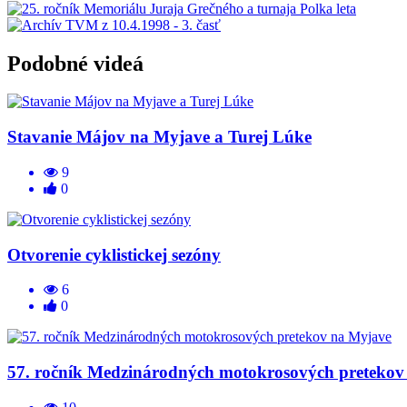
Podobné videá
Stavanie Májov na Myjave a Turej Lúke
9
0
Otvorenie cyklistickej sezóny
6
0
57. ročník Medzinárodných motokrosových pretekov
10