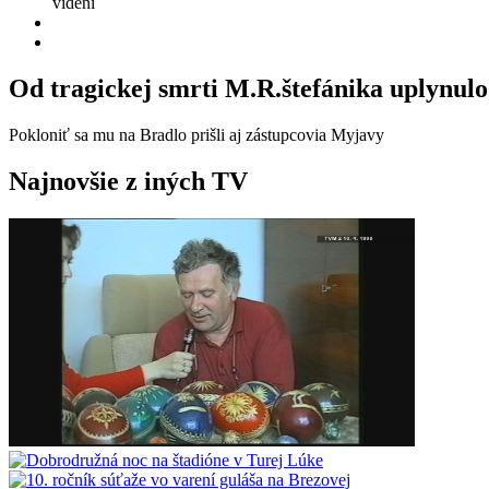
videní
Od tragickej smrti M.R.štefánika uplynulo
Pokloniť sa mu na Bradlo prišli aj zástupcovia Myjavy
Najnovšie z iných TV