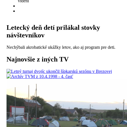
videní
Letecký deň detí prilákal stovky
návštevníkov
Nechýbali akrobatické ukážky letov, ako aj program pre deti.
Najnovšie z iných TV