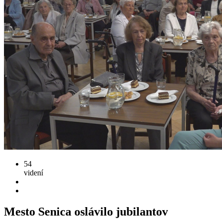
54
videní
Mesto Senica oslávilo jubilantov