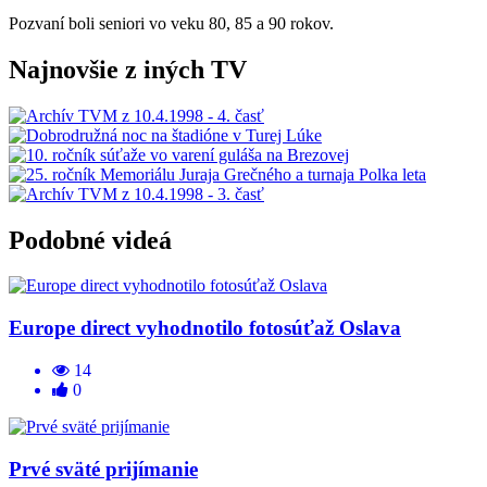
Pozvaní boli seniori vo veku 80, 85 a 90 rokov.
Najnovšie z iných TV
Podobné videá
Europe direct vyhodnotilo fotosúťaž Oslava
14
0
Prvé sväté prijímanie