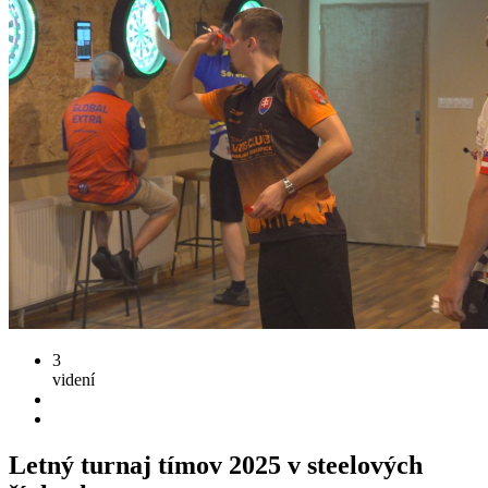
3
videní
Letný turnaj tímov 2025 v steelových