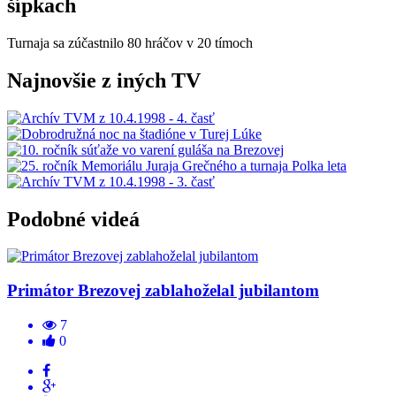
šípkach
Turnaja sa zúčastnilo 80 hráčov v 20 tímoch
Najnovšie z iných TV
Podobné videá
Primátor Brezovej zablahoželal jubilantom
7
0