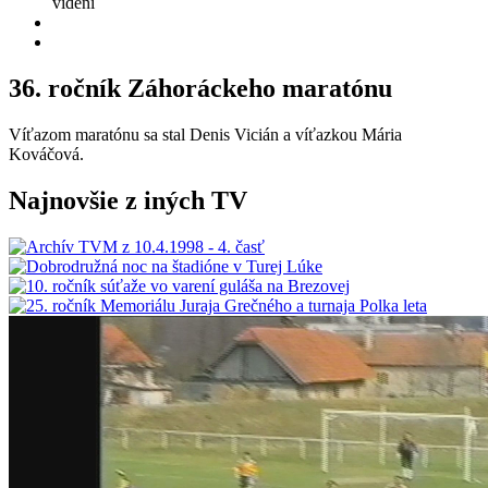
videní
36. ročník Záhoráckeho maratónu
Víťazom maratónu sa stal Denis Vicián a víťazkou Mária
Kováčová.
Najnovšie z iných TV