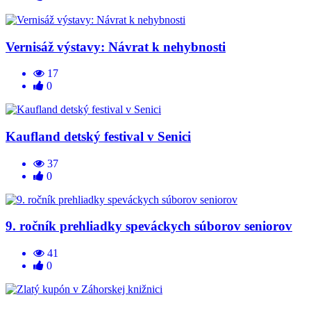
Vernisáž výstavy: Návrat k nehybnosti
17
0
Kaufland detský festival v Senici
37
0
9. ročník prehliadky speváckych súborov seniorov
41
0