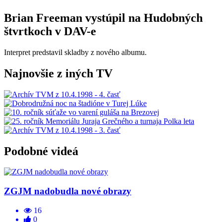
Brian Freeman vystúpil na Hudobných
štvrtkoch v DAV-e
Interpret predstavil skladby z nového albumu.
Najnovšie z iných TV
Podobné videá
ZGJM nadobudla nové obrazy
16
0