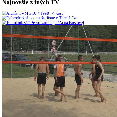
Najnovšie z iných TV