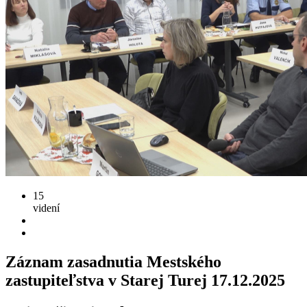
15
videní
Záznam zasadnutia Mestského
zastupiteľstva v Starej Turej 17.12.2025