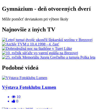
Gymnázium - deň otvorených dverí
Môže pomôcť deviatakom pri výbere školy
Najnovšie z iných TV
Podobné videá
Výstava Fotoklubu Lumen
10
0