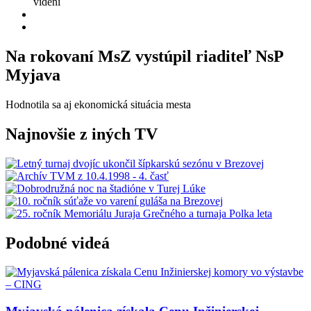
videní
Na rokovaní MsZ vystúpil riaditeľ NsP
Myjava
Hodnotila sa aj ekonomická situácia mesta
Najnovšie z iných TV
Podobné videá