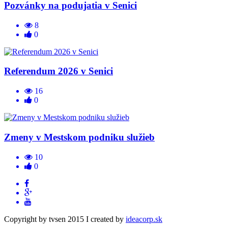
Pozvánky na podujatia v Senici
8
0
Referendum 2026 v Senici
16
0
Zmeny v Mestskom podniku služieb
10
0
Copyright by tvsen 2015 I created by
ideacorp.sk