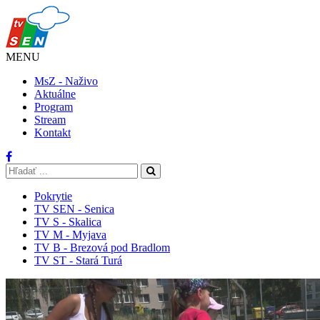
MENU
MsZ - Naživo
Aktuálne
Program
Stream
Kontakt
Pokrytie
TV SEN - Senica
TV S - Skalica
TV M - Myjava
TV B - Brezová pod Bradlom
TV ST - Stará Turá